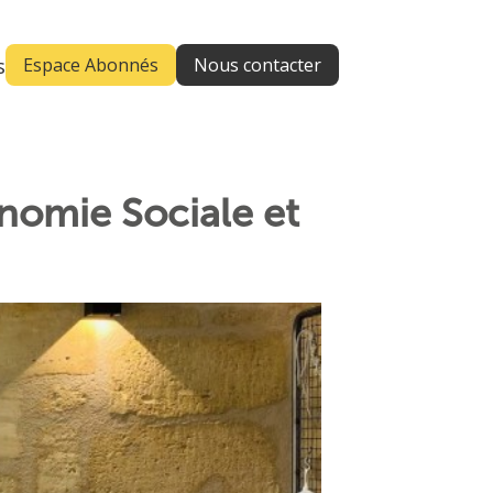
s
Espace Abonnés
Nous contacter
onomie Sociale et