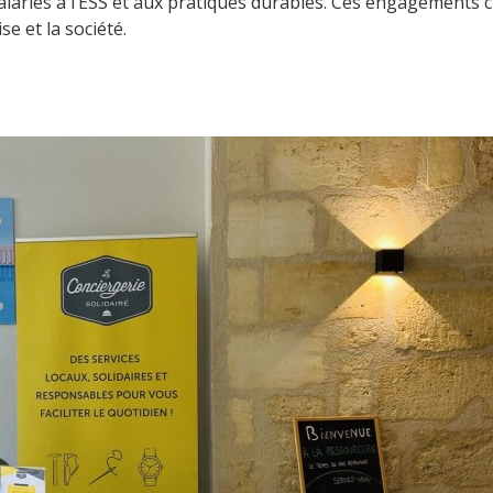
alariés à l’ESS et aux pratiques durables. Ces engagements 
e et la société.