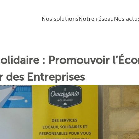
Nos solutions
Notre réseau
Nos actu
olidaire : Promouvoir l’Éc
 des Entreprises