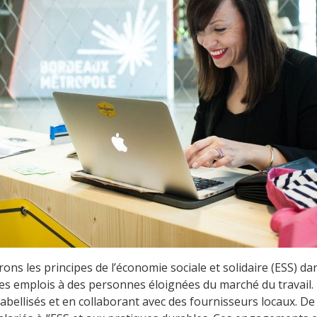
rons les principes de l’économie sociale et solidaire (ESS) d
 des emplois à des personnes éloignées du marché du travai
labellisés et en collaborant avec des fournisseurs locaux. De