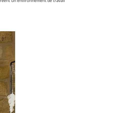
créent un environnement de travail