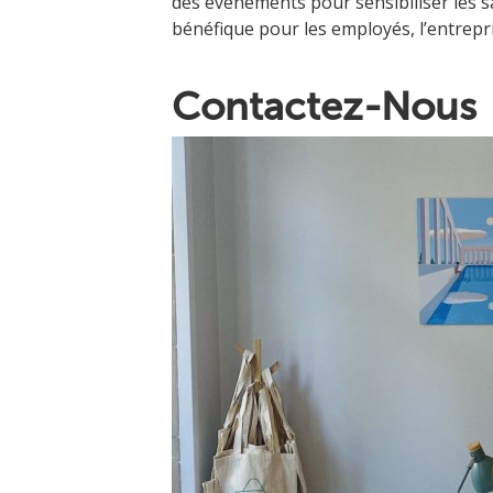
des événements pour sensibiliser les s
bénéfique pour les employés, l’entrepris
Contactez-Nous