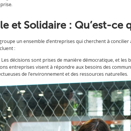
prise.
e et Solidaire : Qu’est-ce q
egroupe un ensemble d’entreprises qui cherchent à concilier ac
luent :
: Les décisions sont prises de manière démocratique, et les bé
tions entreprises visent à répondre aux besoins des communa
ectueuses de l’environnement et des ressources naturelles.