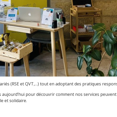
alariés (RSE et QVT,…) tout en adoptant des pratiques respon
 aujourd’hui pour découvrir comment nos services peuvent b
 et solidaire.