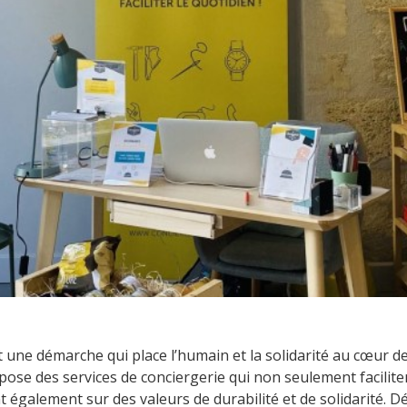
st une démarche qui place l’humain et la solidarité au cœur d
pose des services de conciergerie qui non seulement facilite
ent également sur des valeurs de durabilité et de solidarit