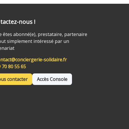
tactez-nous !
e êtes abonné(e), prestataire, partenaire
out simplement intéressé par un
enariat
ntact@conciergerie-solidaire.fr
 70 80 55 65
us contacter
Accès Console