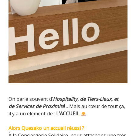
On parle souvent d’
Hospitality, de Tiers-Lieux, et
de Services de Proximité
… Mais au cœur de tout ça,
il y a un élément clé :
L’ACCUEIL
Alors Quesako un accueil réussi ?
À la Conciergerie Solidaire, nous attachons une très