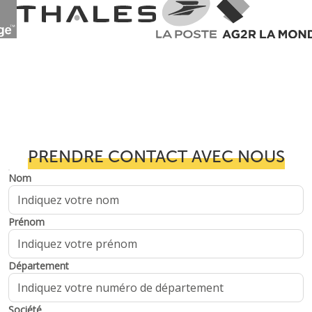
PRENDRE CONTACT AVEC NOUS
Nom
Prénom
Département
Société